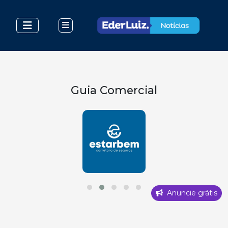
Guia Comercial
Anuncie grátis