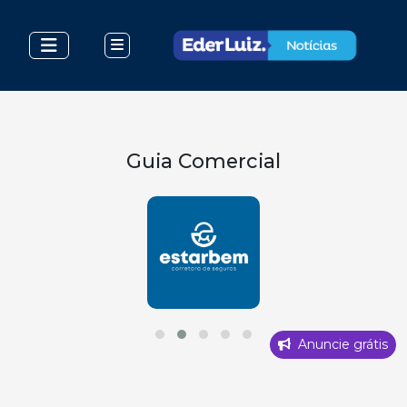
Guia Comercial
Anuncie grátis