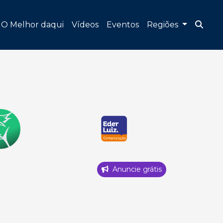
O Melhor daqui
Vídeos
Eventos
Regiões
Anuncie grátis