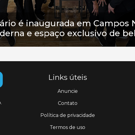
icário é inaugurada em Campos 
erna e espaço exclusivo de be
Links úteis
Anuncie
.
Contato
Política de privacidade
Termos de uso