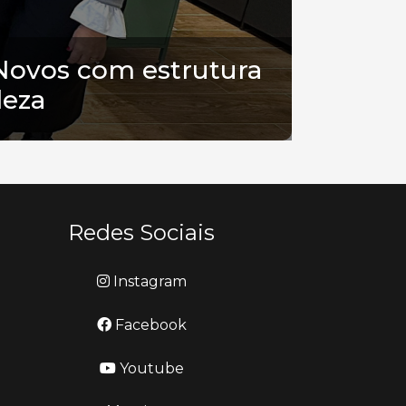
Novos com estrutura
leza
Redes Sociais
Instagram
Facebook
Youtube