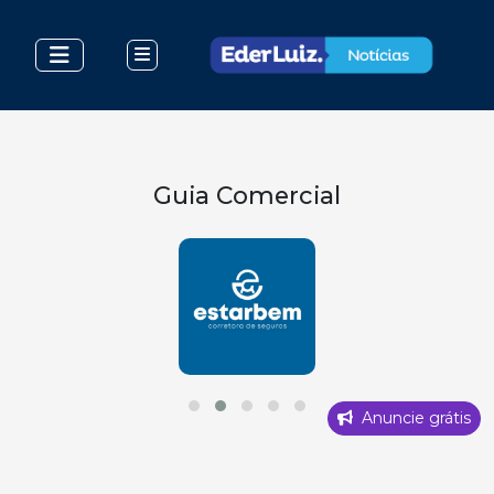
Guia Comercial
Anuncie grátis