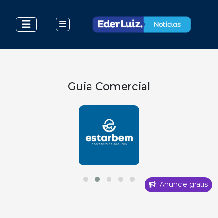
Guia Comercial
Anuncie grátis