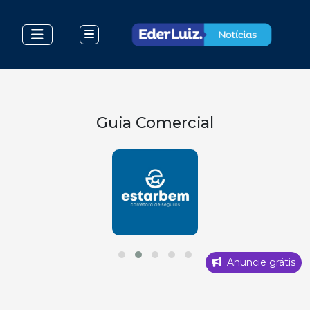
Guia Comercial
Anuncie grátis