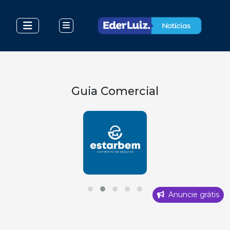
Guia Comercial
Anuncie grátis