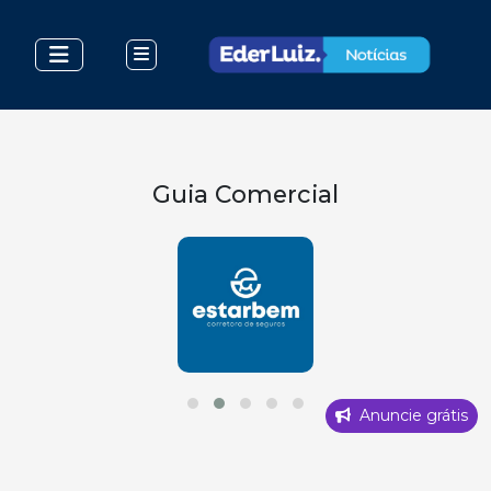
Guia Comercial
Anuncie grátis