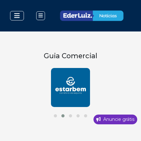
Guia Comercial
Anuncie grátis