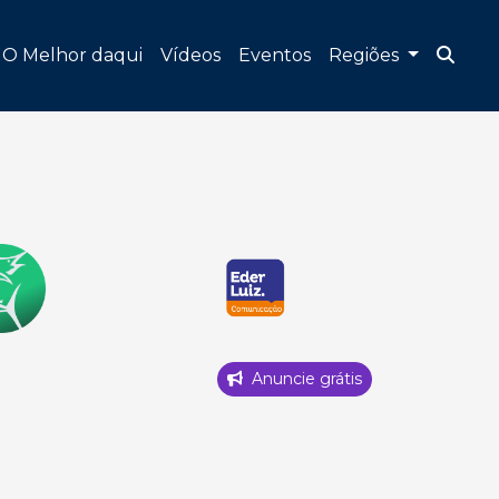
O Melhor daqui
Vídeos
Eventos
Regiões
Anuncie grátis