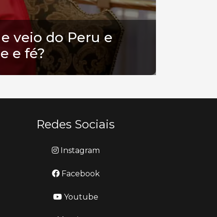
e veio do Peru e
e e fé?
Redes Sociais
Instagram
Facebook
Youtube