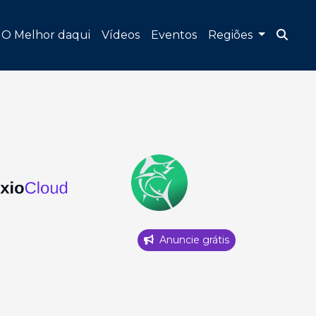
O Melhor daqui
Vídeos
Eventos
Regiões
Anuncie grátis