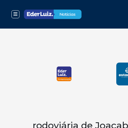
rodoviária de Joaça