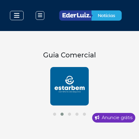
Guia Comercial
Anuncie grátis