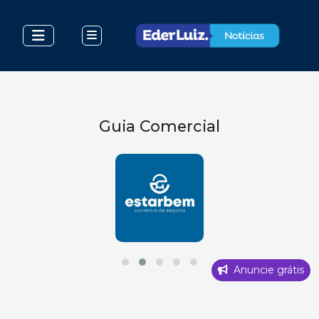
Guia Comercial
Anuncie grátis