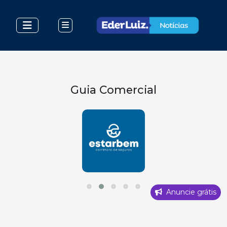
Guia Comercial
Anuncie grátis