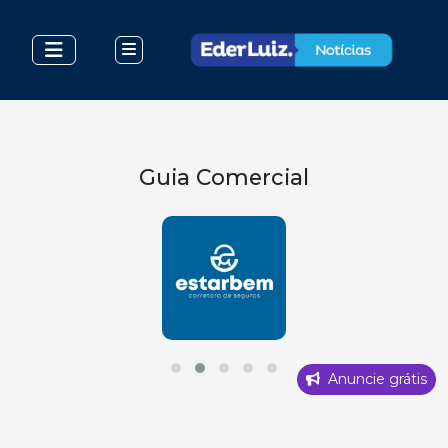
Guia Comercial
Anuncie grátis