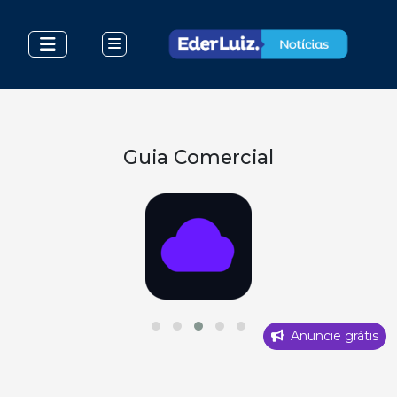
Guia Comercial
Anuncie grátis