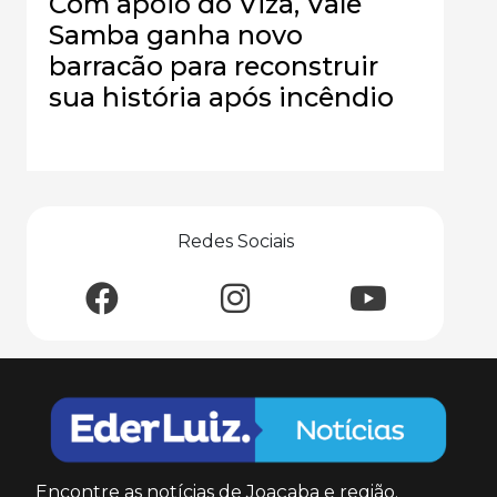
Com apoio do Viza, Vale
Samba ganha novo
barracão para reconstruir
sua história após incêndio
Redes Sociais
Encontre as notícias de Joaçaba e região.