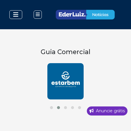
Guia Comercial
Anuncie grátis