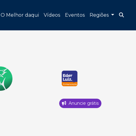
O Melhor daqui
Vídeos
Eventos
Regiões
Anuncie grátis