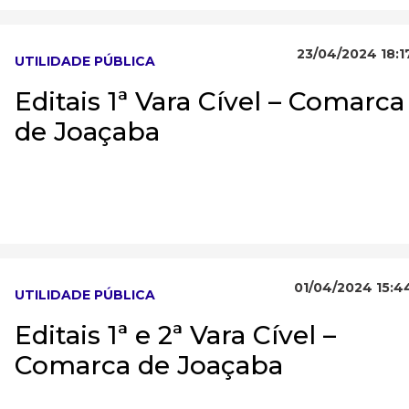
23/04/2024 18:1
UTILIDADE PÚBLICA
Editais 1ª Vara Cível – Comarca
de Joaçaba
01/04/2024 15:4
UTILIDADE PÚBLICA
Editais 1ª e 2ª Vara Cível –
Comarca de Joaçaba