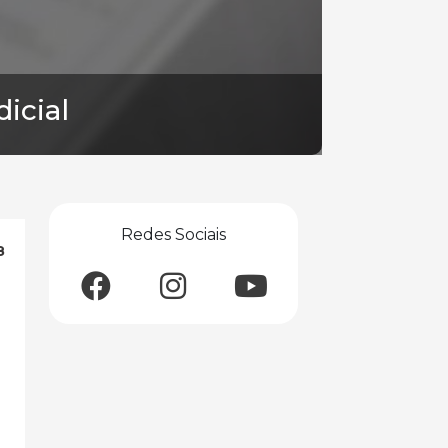
icial
Redes Sociais
8