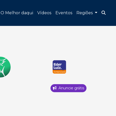
O Melhor daqui
Vídeos
Eventos
Regiões
Anuncie grátis