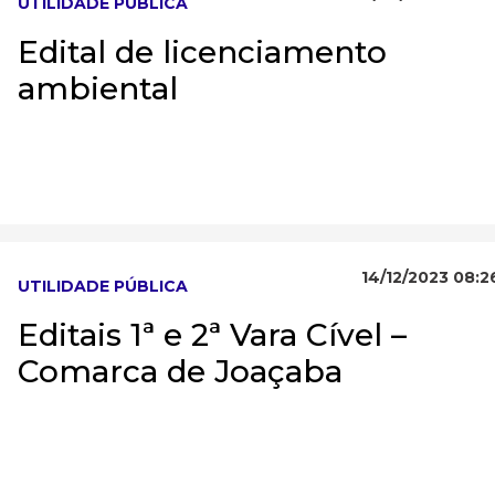
UTILIDADE PÚBLICA
Edital de licenciamento
ambiental
14/12/2023 08:2
UTILIDADE PÚBLICA
Editais 1ª e 2ª Vara Cível –
Comarca de Joaçaba