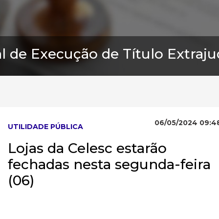
al de Execução de Título Extrajud
06/05/2024 09:4
UTILIDADE PÚBLICA
Lojas da Celesc estarão
fechadas nesta segunda-feira
(06)