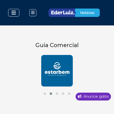
Guia Comercial
Anuncie grátis