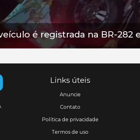
 veículo é registrada na BR-28
Links úteis
Anuncie
.
Contato
Política de privacidade
Termos de uso