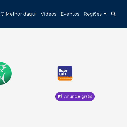
O Melhor daqui
Vídeos
Eventos
Regiões
Anuncie grátis