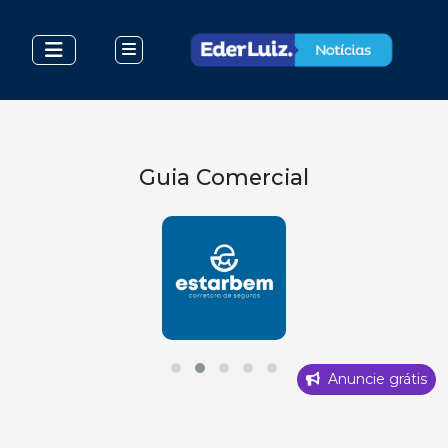
Guia Comercial
Anuncie grátis