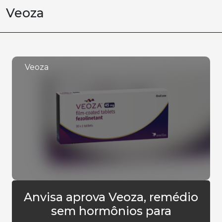
Veoza
Veoza
Anvisa aprova Veoza, remédio
sem hormônios para