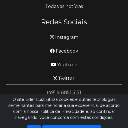
Todas as notícias
Redes Sociais
Instagram
Facebook
Youtube
Twitter
(49) 9 8851 5151
O site Eder Luiz, utiliza cookies e outras tecnologias
semelhantes para melhorar a sua experiência, de acordo
jornalismo@ederluiz.com.vc
com a nossa Política de Privacidade e, ao continuar
navegando, você concorda com estas condições.
Desenvolvido por
LN SISTEMAS