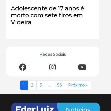
Adolescente de 17 anos é
morto com sete tiros em
Videira
Redes Sociais
1
2
3
…
53
Próximo »