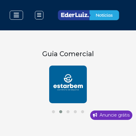
Guia Comercial
Anuncie grátis