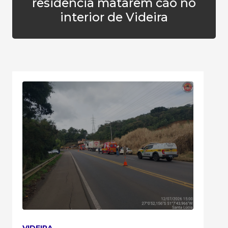
residência matarem cão no
interior de Videira
VIDEIRA