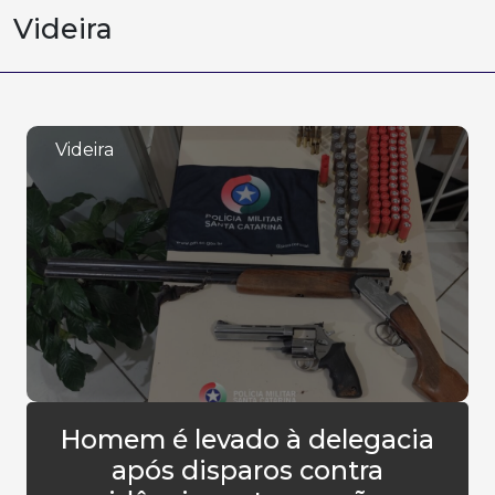
Videira
Videira
Homem é levado à delegacia
após disparos contra