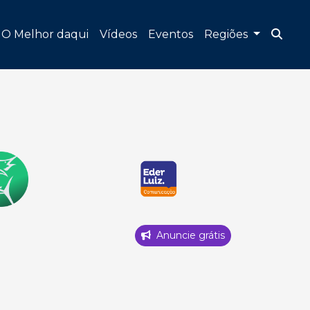
O Melhor daqui
Vídeos
Eventos
Regiões
Anuncie grátis