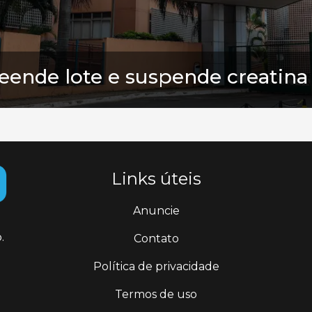
reende lote e suspende creatin
Links úteis
Anuncie
.
Contato
Política de privacidade
Termos de uso