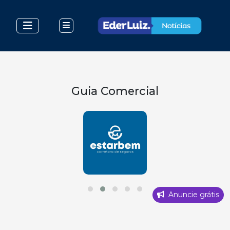
Guia Comercial
Anuncie grátis