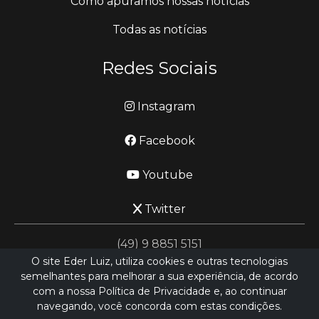
Como apuramos nossas notícias
Todas as notícias
Redes Sociais
Instagram
Facebook
Youtube
Twitter
(49) 9 8851 5151
O site Eder Luiz, utiliza cookies e outras tecnologias
semelhantes para melhorar a sua experiência, de acordo
jornalismo@ederluiz.com.vc
com a nossa Política de Privacidade e, ao continuar
navegando, você concorda com estas condições.