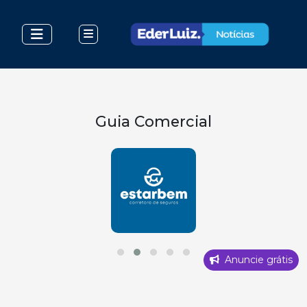
Guia Comercial
Anuncie grátis