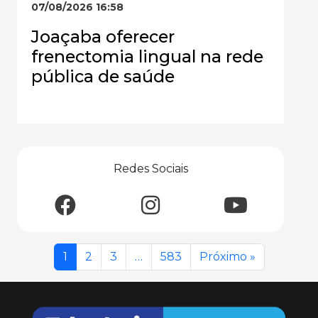
07/08/2026 16:58
Joaçaba oferecer
frenectomia lingual na rede
pública de saúde
Redes Sociais
1
2
3
…
583
Próximo »