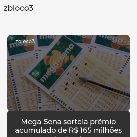
zbloco3
zbloco3
Mega-Sena sorteia prêmio
acumulado de R$ 165 milhões