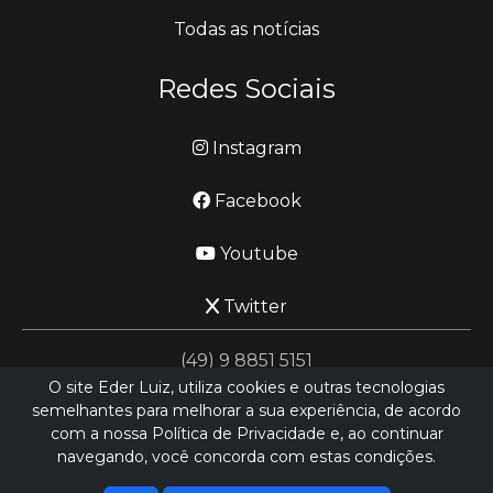
Todas as notícias
Redes Sociais
Instagram
Facebook
Youtube
Twitter
(49) 9 8851 5151
O site Eder Luiz, utiliza cookies e outras tecnologias
semelhantes para melhorar a sua experiência, de acordo
jornalismo@ederluiz.com.vc
com a nossa Política de Privacidade e, ao continuar
navegando, você concorda com estas condições.
Desenvolvido por
LN SISTEMAS