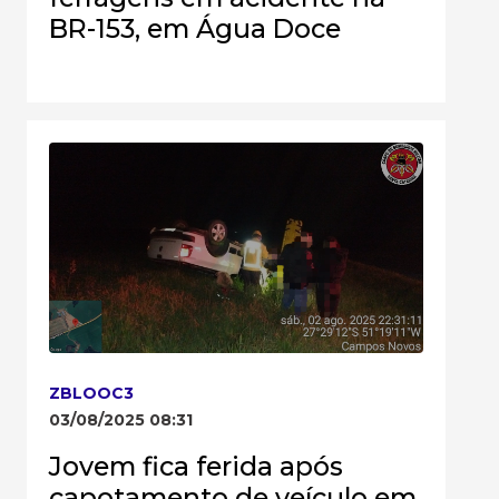
BR-153, em Água Doce
ZBLOOC3
03/08/2025 08:31
Jovem fica ferida após
capotamento de veículo em