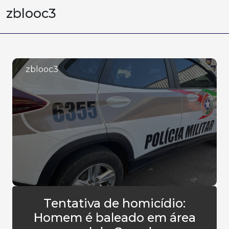
zblooc3
zblooc3
Tentativa de homicídio:
Homem é baleado em área