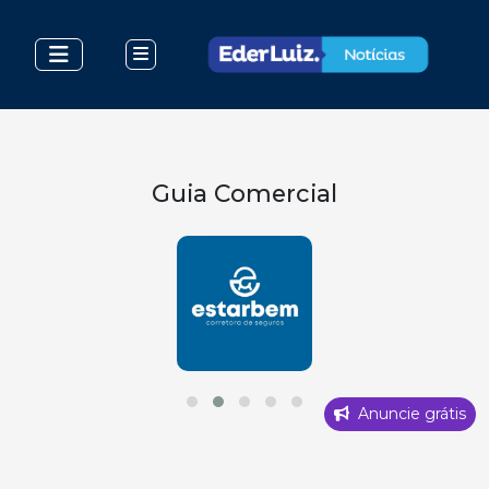
Guia Comercial
Anuncie grátis