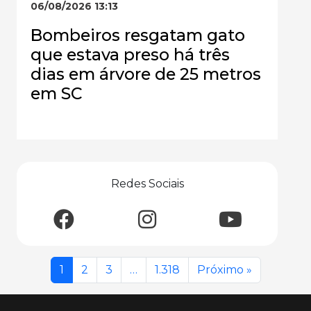
06/08/2026 13:13
Bombeiros resgatam gato
que estava preso há três
dias em árvore de 25 metros
em SC
Redes Sociais
1
2
3
…
1.318
Próximo »