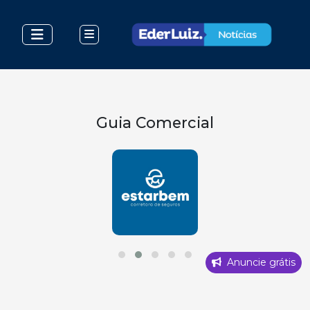
Guia Comercial
Anuncie grátis