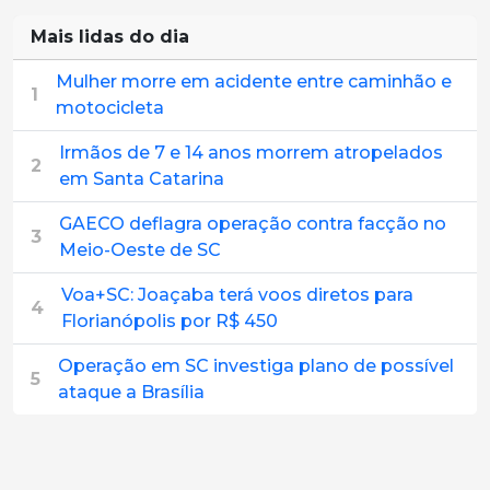
Mais lidas do dia
Mulher morre em acidente entre caminhão e
1
motocicleta
Irmãos de 7 e 14 anos morrem atropelados
2
em Santa Catarina
GAECO deflagra operação contra facção no
3
Meio-Oeste de SC
Voa+SC: Joaçaba terá voos diretos para
4
Florianópolis por R$ 450
Operação em SC investiga plano de possível
5
ataque a Brasília