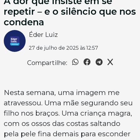
A dor que insiste em se
repetir – e o silêncio que nos
condena
Éder Luiz
27 de julho de 2025 às 12:57
Compartilhe:
Nesta semana, uma imagem me
atravessou. Uma mãe segurando seu
filho nos braços. Uma criança magra,
com os ossos das costas saltando
pela pele fina demais para esconder