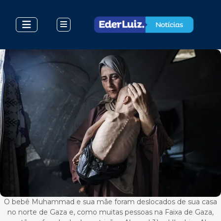
O bebê Muhammad e sua mãe foram deslocados de sua casa
no norte de Gaza e, como muitas pessoas na Faixa de Gaza,