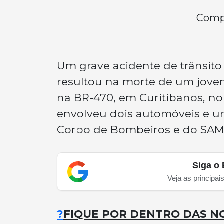
Compa
Um grave acidente de trânsito 
resultou na morte de um jove
na BR-470, em Curitibanos, no
envolveu dois automóveis e u
Corpo de Bombeiros e do SAM
Siga o 
Veja as principai
?
FIQUE POR DENTRO DAS NO