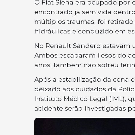
O Fiat Siena era ocupado por 
encontrado já sem vida dentro
múltiplos traumas, foi retirad
hidráulicas e conduzido em es
No Renault Sandero estavam 
Ambos escaparam ilesos do aci
anos, também não sofreu feri
Após a estabilização da cena e
deixado aos cuidados da Políc
Instituto Médico Legal (IML), 
acidente serão investigadas p