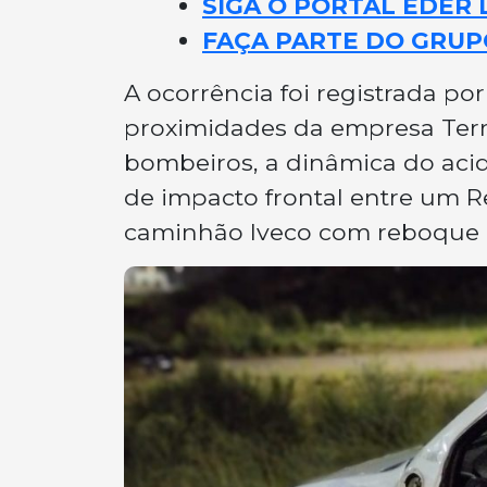
SIGA O PORTAL EDER 
FAÇA PARTE DO GRUP
A ocorrência foi registrada po
proximidades da empresa Ter
bombeiros, a dinâmica do acid
de impacto frontal entre um R
caminhão Iveco com reboque 