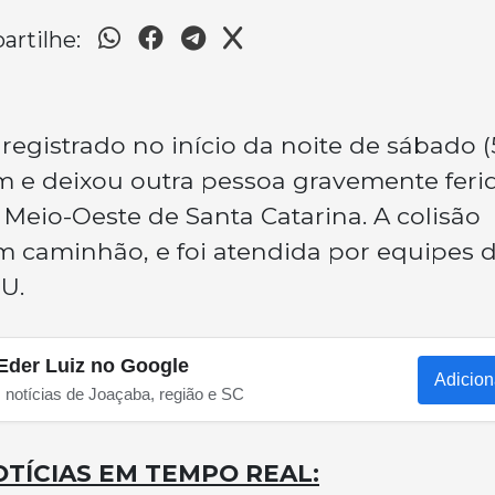
rtilhe:
registrado no início da noite de sábado (
m e deixou outra pessoa gravemente feri
 Meio-Oeste de Santa Catarina. A colisão
m caminhão, e foi atendida por equipes 
U.
Eder Luiz no Google
Adicion
s notícias de Joaçaba, região e SC
TÍCIAS EM TEMPO REAL: