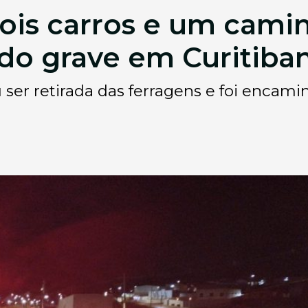
ois carros e um cami
do grave em Curitiba
ser retirada das ferragens e foi encami