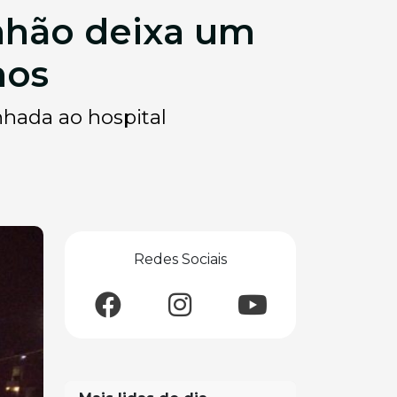
nhão deixa um
nos
nhada ao hospital
Redes Sociais