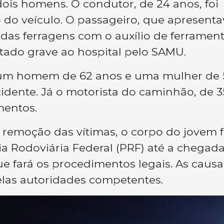
dois homens. O condutor, de 24 anos, foi
 do veículo. O passageiro, que apresenta
o das ferragens com o auxílio de ferramen
tado grave ao hospital pelo SAMU.
um homem de 62 anos e uma mulher de 
dente. Já o motorista do caminhão, de 3
mentos.
 remoção das vítimas, o corpo do jovem f
ia Rodoviária Federal (PRF) até a chegad
que fará os procedimentos legais. As caus
elas autoridades competentes.