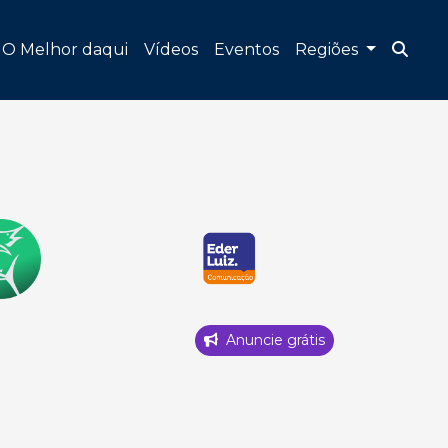
O Melhor daqui
Vídeos
Eventos
Regiões
Anuncie grátis