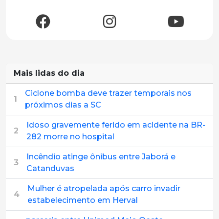
Mais lidas do dia
Ciclone bomba deve trazer temporais nos
1
próximos dias a SC
Idoso gravemente ferido em acidente na BR-
2
282 morre no hospital
Incêndio atinge ônibus entre Jaborá e
3
Catanduvas
Mulher é atropelada após carro invadir
4
estabelecimento em Herval