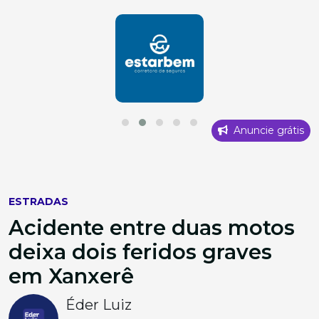
Anuncie grátis
ESTRADAS
Acidente entre duas motos
deixa dois feridos graves
em Xanxerê
Éder Luiz