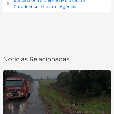
parceria entre Unimed Meio Oeste
5
Catarinense e Lovatel Agência
Notícias Relacionadas