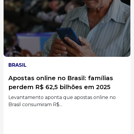
LOTERIAS
Duas apostas de Santa Catarina
batem na trave e levam mais de R$
52 mil na Mega-Sena
Bilhetes simples registrados acertaram a quina
no concurso 3041;...