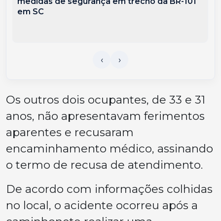
medidas de segurança em trecho da BR-101
em SC
Os outros dois ocupantes, de 33 e 31
anos, não apresentavam ferimentos
aparentes e recusaram
encaminhamento médico, assinando
o termo de recusa de atendimento.
De acordo com informações colhidas
no local, o acidente ocorreu após a