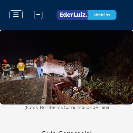
(Fotos: Bombeiros Comunitários de Irani)