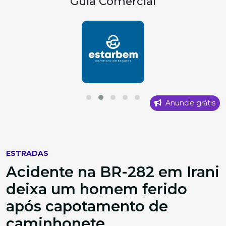
Guia Comercial
Anuncie grátis
ESTRADAS
Acidente na BR-282 em Irani
deixa um homem ferido
após capotamento de
caminhonete