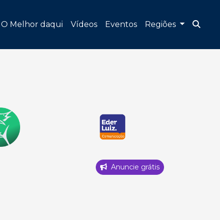
O Melhor daqui
Vídeos
Eventos
Regiões
Anuncie grátis