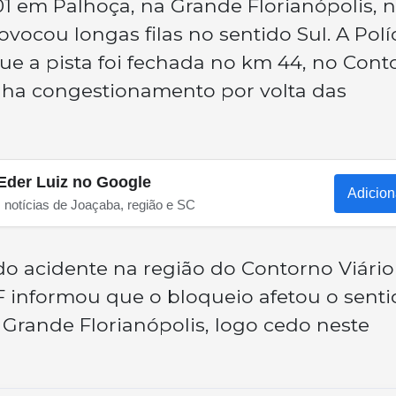
1 em Palhoça, na Grande Florianópolis, 
vocou longas filas no sentido Sul. A Polí
ue a pista foi fechada no km 44, no Cont
tinha congestionamento por volta das
Eder Luiz no Google
Adicion
s notícias de Joaçaba, região e SC
o acidente na região do Contorno Viário
RF informou que o bloqueio afetou o sent
 Grande Florianópolis, logo cedo neste