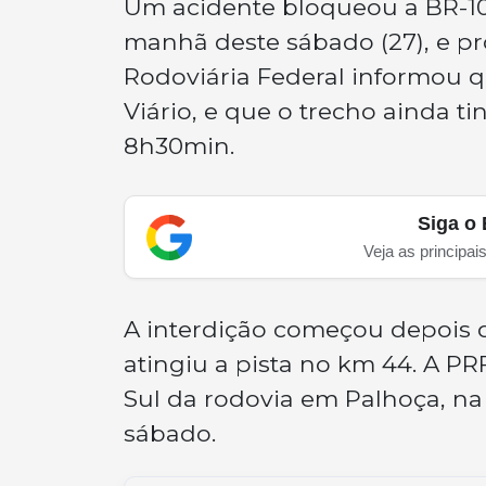
Um acidente bloqueou a BR-10
manhã deste sábado (27), e pro
Rodoviária Federal informou q
Viário, e que o trecho ainda 
8h30min.
Siga o 
Veja as principai
A interdição começou depois d
atingiu a pista no km 44. A P
Sul da rodovia em Palhoça, na
sábado.