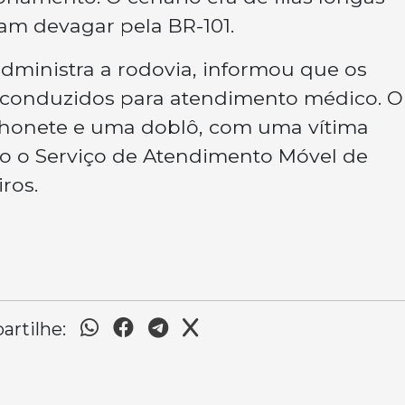
am devagar pela BR-101.
administra a rodovia, informou que os
 conduzidos para atendimento médico. O
honete e uma doblô, com uma vítima
o o Serviço de Atendimento Móvel de
ros.
rtilhe: