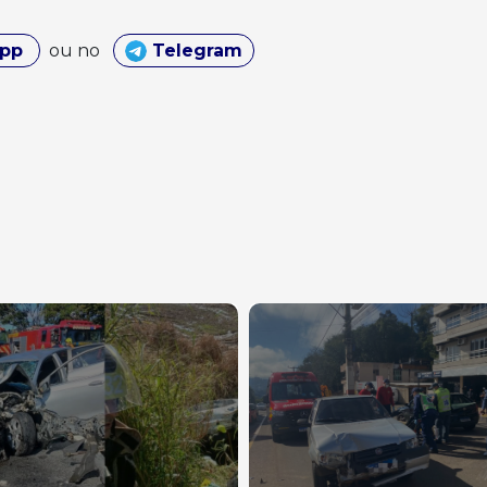
App
ou no
Telegram