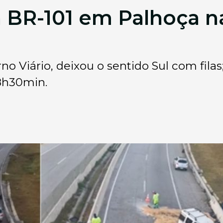
a BR-101 em Palhoça 
o Viário, deixou o sentido Sul com filas
8h30min.