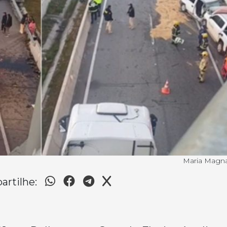
Maria Magn
rtilhe: