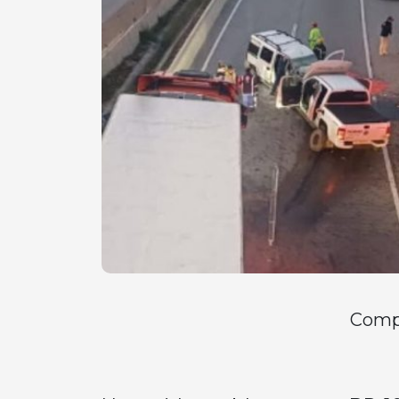
Compa