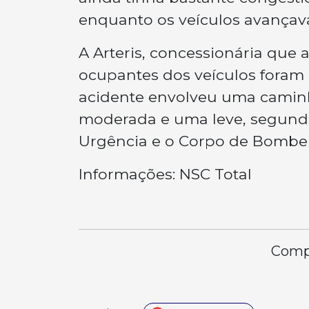
enquanto os veículos avançav
A Arteris, concessionária que 
ocupantes dos veículos foram
acidente envolveu uma camin
moderada e uma leve, segund
Urgência e o Corpo de Bombei
Informações: NSC Total
Compa