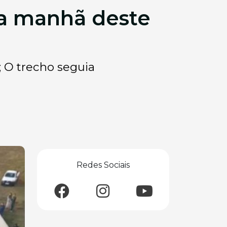
na manhã deste
; O trecho seguia
Redes Sociais