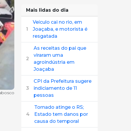
Mais lidas do dia
Veículo cai no rio, em
1
Joaçaba, e motorista é
resgatada
As receitas do pai que
viraram uma
2
agroindústria em
Joaçaba
CPI da Prefeitura sugere
3
indiciamento de 11
abosco
pessoas
Tornado atinge o RS;
4
Estado tem danos por
causa do temporal