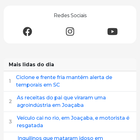
Redes Sociais
Mais lidas do dia
Ciclone e frente fria mantêm alerta de
1
temporais em SC
As receitas do pai que viraram uma
2
agroindústria em Joaçaba
Veículo cai no rio, em Joaçaba, e motorista é
3
resgatada
Inquilinos que mataram idoso em