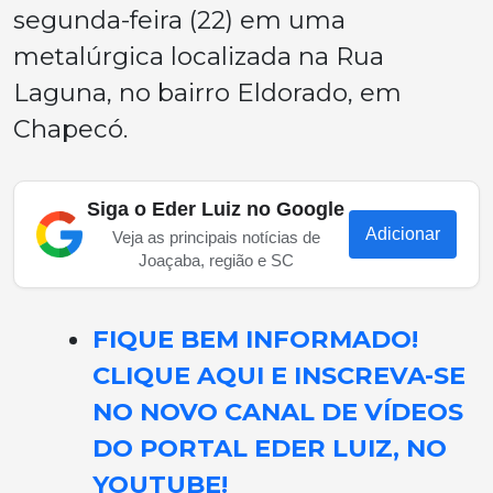
segunda-feira (22) em uma
metalúrgica localizada na Rua
Laguna, no bairro Eldorado, em
Chapecó.
Siga o Eder Luiz no Google
Adicionar
Veja as principais notícias de
Joaçaba, região e SC
FIQUE BEM INFORMADO!
CLIQUE AQUI E INSCREVA-SE
NO NOVO CANAL DE VÍDEOS
DO PORTAL EDER LUIZ, NO
YOUTUBE!