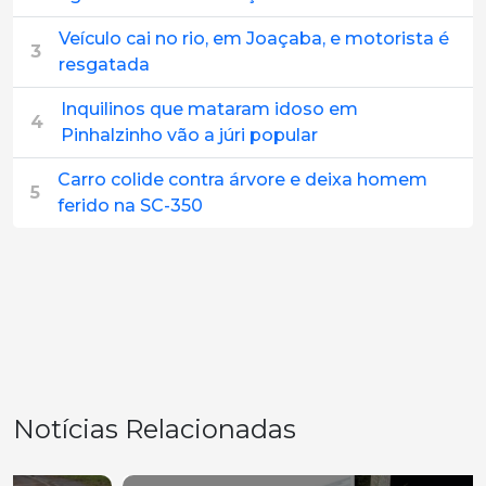
Veículo cai no rio, em Joaçaba, e motorista é
3
resgatada
Inquilinos que mataram idoso em
4
Pinhalzinho vão a júri popular
Carro colide contra árvore e deixa homem
5
ferido na SC-350
Notícias Relacionadas