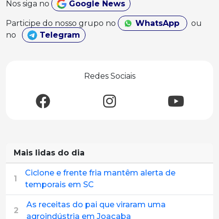
Nos siga no
Google News
Participe do nosso grupo no
WhatsApp
ou
no
Telegram
Redes Sociais
Mais lidas do dia
Ciclone e frente fria mantêm alerta de
1
temporais em SC
As receitas do pai que viraram uma
2
agroindústria em Joaçaba