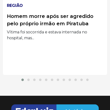
REGIÃO
Morador de Caçador vira réu por
injúria racial após ofender médico
durante atendimento em UPA
Ministério Público denunciou paciente por
ataques relacionados à religião...