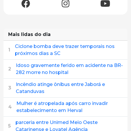
Mais lidas do dia
Ciclone bomba deve trazer temporais nos
1
próximos dias a SC
Idoso gravemente ferido em acidente na BR-
2
282 morre no hospital
Incêndio atinge ônibus entre Jaborá e
3
Catanduvas
Mulher é atropelada após carro invadir
4
estabelecimento em Herval
parceria entre Unimed Meio Oeste
5
Catarinense e Lovatel Agência