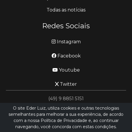
Todas as notícias
Redes Sociais
Instagram
Facebook
Youtube
Twitter
(49) 9 8851 5151
O site Eder Luiz, utiliza cookies e outras tecnologias
semelhantes para melhorar a sua experiência, de acordo
jornalismo@ederluiz.com.vc
com a nossa Política de Privacidade e, ao continuar
navegando, você concorda com estas condições.
Desenvolvido por
LN SISTEMAS