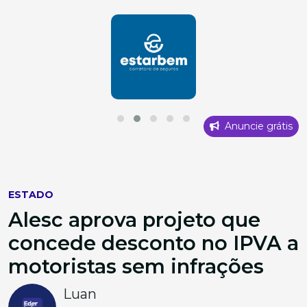
Anuncie grátis
ESTADO
Alesc aprova projeto que
concede desconto no IPVA a
motoristas sem infrações
Luan