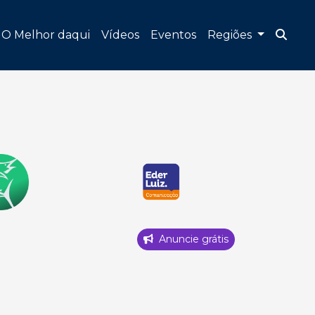
O Melhor daqui
Vídeos
Eventos
Regiões
Anuncie grátis