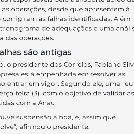
as operações, desde que apresentem à
orrigiram as falhas identificadas. Além
m cronograma de adequações e uma análi
ça das operações.
alhas são antigas
o, o presidente dos Correios, Fabiano Sil
mpresa está empenhada em resolver as
o entrar em vigor. Segundo ele, uma reu
ça-feira (3), com o objetivo de validar a
tidas com a Anac.
ouve suspensão ainda, e, assim que
olve”, afirmou o presidente.