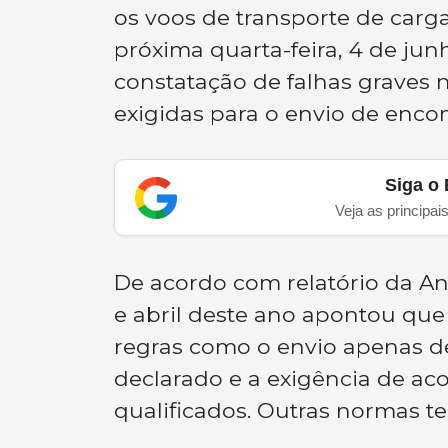
os voos de transporte de carga
próxima quarta-feira, 4 de jun
constatação de falhas graves
exigidas para o envio de enco
Siga o 
Veja as principai
De acordo com relatório da Ana
e abril deste ano apontou qu
regras como o envio apenas d
declarado e a exigência de a
qualificados. Outras normas t