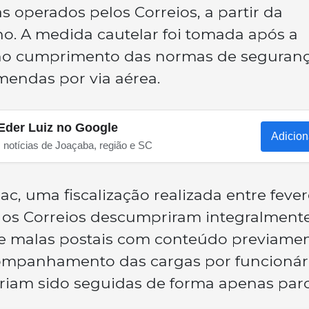
s operados pelos Correios, a partir da
ho. A medida cautelar foi tomada após a
 no cumprimento das normas de seguran
mendas por via aérea.
Eder Luiz no Google
Adicion
s notícias de Joaçaba, região e SC
c, uma fiscalização realizada entre fever
e os Correios descumpriram integralment
e malas postais com conteúdo previame
companhamento das cargas por funcionár
eriam sido seguidas de forma apenas parci