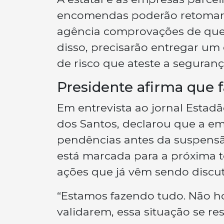
encomendas poderão retomar 
agência comprovações de que c
disso, precisarão entregar u
de risco que ateste a seguran
Presidente afirma que f
Em entrevista ao jornal Estadã
dos Santos, declarou que a e
pendências antes da suspensã
está marcada para a próxima ter
ações que já vêm sendo discu
“Estamos fazendo tudo. Não h
validarem, essa situação se res