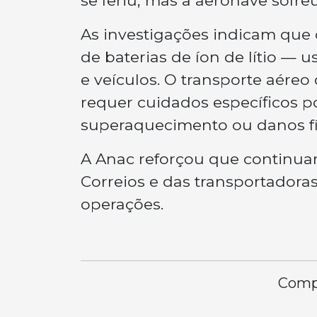
se feriu, mas a aeronave sofreu
As investigações indicam que 
de baterias de íon de lítio —
e veículos. O transporte aéreo
requer cuidados específicos 
superaquecimento ou danos fí
A Anac reforçou que continua
Correios e das transportadora
operações.
Compa