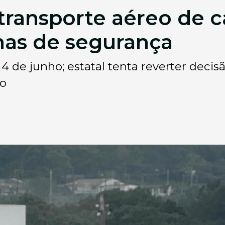
ransporte aéreo de c
lhas de segurança
 4 de junho; estatal tenta reverter dec
ão