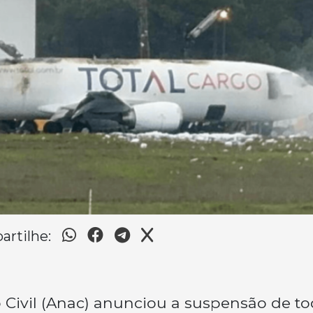
rtilhe:
 Civil (Anac) anunciou a suspensão de t