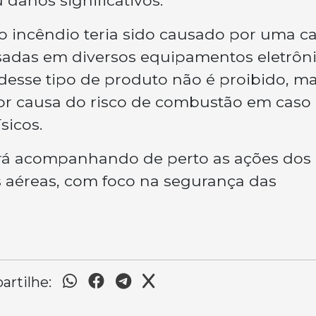
 danos significativos.
o incêndio teria sido causado por uma c
 usadas em diversos equipamentos eletrôn
 desse tipo de produto não é proibido, m
por causa do risco de combustão em caso
sicos.
rá acompanhando de perto as ações dos
s aéreas, com foco na segurança das
rtilhe: