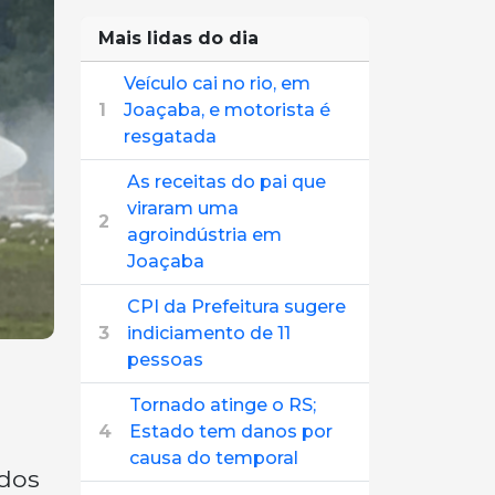
Mais lidas do dia
Veículo cai no rio, em
1
Joaçaba, e motorista é
resgatada
As receitas do pai que
viraram uma
2
agroindústria em
Joaçaba
CPI da Prefeitura sugere
3
indiciamento de 11
pessoas
Tornado atinge o RS;
4
Estado tem danos por
causa do temporal
odos