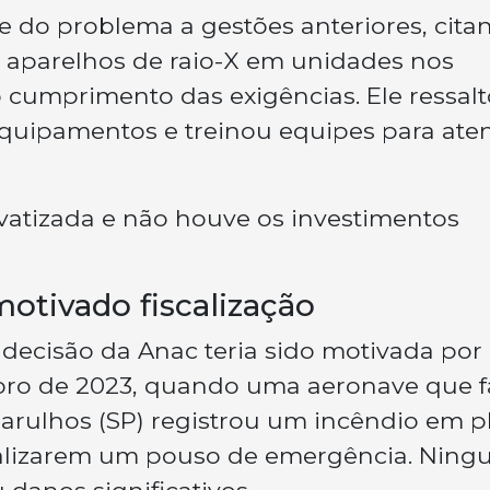
 do problema a gestões anteriores, cita
 aparelhos de raio-X em unidades nos
 o cumprimento das exigências. Ele ressal
equipamentos e treinou equipes para ate
ivatizada e não houve os investimentos
otivado fiscalização
 decisão da Anac teria sido motivada po
ro de 2023, quando uma aeronave que f
 Guarulhos (SP) registrou um incêndio em 
realizarem um pouso de emergência. Nin