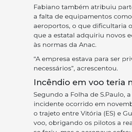
Fabiano também atribuiu parte
a falta de equipamentos como
aeroportos, o que dificultaria
que a estatal adquiriu novos 
às normas da Anac.
“A empresa estava para ser pr
necessários”, acrescentou.
Incêndio em voo teria m
Segundo a Folha de S.Paulo, a
incidente ocorrido em novemb
o trajeto entre Vitória (ES) e
voo, obrigando os pilotos a 