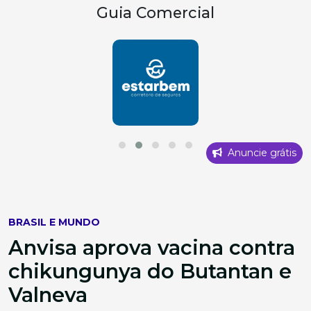
Guia Comercial
Anuncie grátis
BRASIL E MUNDO
Anvisa aprova vacina contra
chikungunya do Butantan e
Valneva