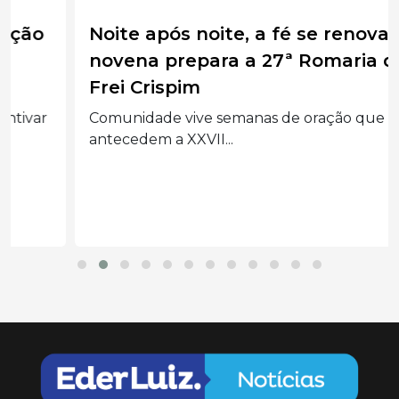
Noite após noite, a fé se renova:
novena prepara a 27ª Romaria de
Frei Crispim
Comunidade vive semanas de oração que
antecedem a XXVII...