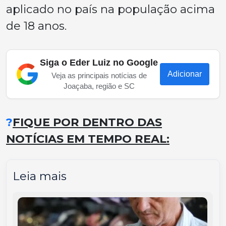
aplicado no país na população acima
de 18 anos.
Siga o Eder Luiz no Google
Adicionar
Veja as principais notícias de
Joaçaba, região e SC
?
FIQUE POR DENTRO DAS
NOTÍCIAS EM TEMPO REAL:
Leia mais