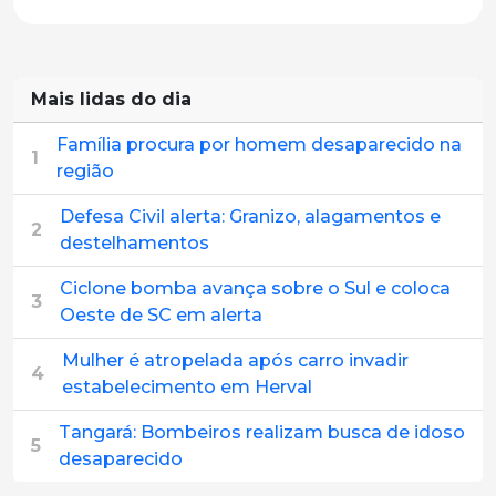
Mais lidas do dia
Família procura por homem desaparecido na
1
região
Defesa Civil alerta: Granizo, alagamentos e
2
destelhamentos
Ciclone bomba avança sobre o Sul e coloca
3
Oeste de SC em alerta
Mulher é atropelada após carro invadir
4
estabelecimento em Herval
Tangará: Bombeiros realizam busca de idoso
5
desaparecido