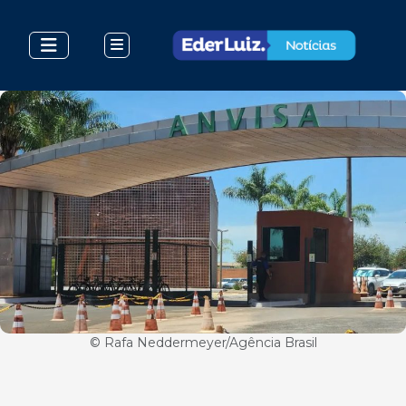
© Rafa Neddermeyer/Agência Brasil