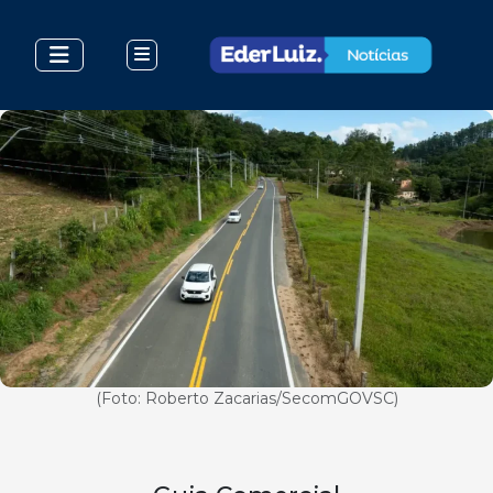
(Foto: Roberto Zacarias/SecomGOVSC)