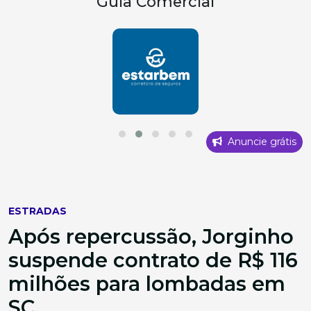
Guia Comercial
Anuncie grátis
ESTRADAS
Após repercussão, Jorginho
suspende contrato de R$ 116
milhões para lombadas em
SC