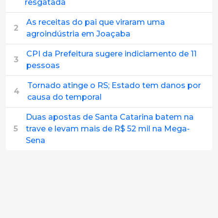
resgatada
As receitas do pai que viraram uma
2
agroindústria em Joaçaba
CPI da Prefeitura sugere indiciamento de 11
3
pessoas
Tornado atinge o RS; Estado tem danos por
4
causa do temporal
Duas apostas de Santa Catarina batem na
5
trave e levam mais de R$ 52 mil na Mega-
Sena