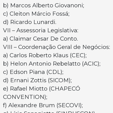
b) Marcos Alberto Giovanoni;
c) Cleiton Márcio Fossá;
d) Ricardo Lunardi.
VII – Assessoria Legislativa:
a) Claimar Cesar De Conto.
VIII – Coordenação Geral de Negócios:
a) Carlos Roberto Klaus (CEC);
b) Helon Antonio Rebelatto (ACIC);
c) Edson Piana (CDL);
d) Ernani Zottis (SICOM);
e) Rafael Miotto (CHAPECÓ
CONVENTION);
f) Alexandre Brum (SECOVI);