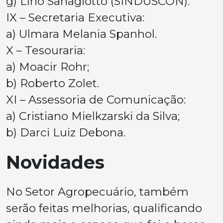
g) Lírio Sanagiotto (SINDUSCON).
IX – Secretaria Executiva:
a) Ulmara Melania Spanhol.
X – Tesouraria:
a) Moacir Rohr;
b) Roberto Zolet.
XI – Assessoria de Comunicação:
a) Cristiano Mielkzarski da Silva;
b) Darci Luiz Debona.
Novidades
No Setor Agropecuário, também
serão feitas melhorias, qualificando