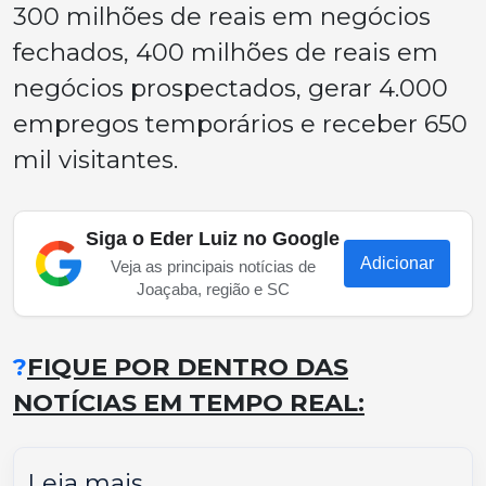
300 milhões de reais em negócios
fechados, 400 milhões de reais em
negócios prospectados, gerar 4.000
empregos temporários e receber 650
mil visitantes.
Siga o Eder Luiz no Google
Adicionar
Veja as principais notícias de
Joaçaba, região e SC
?
FIQUE POR DENTRO DAS
NOTÍCIAS EM TEMPO REAL:
Leia mais