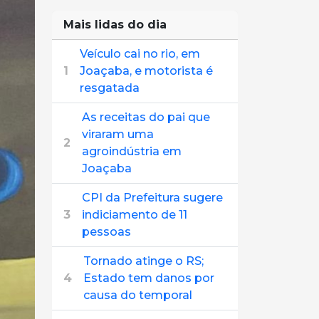
Mais lidas do dia
Veículo cai no rio, em
1
Joaçaba, e motorista é
resgatada
As receitas do pai que
viraram uma
2
agroindústria em
Joaçaba
CPI da Prefeitura sugere
3
indiciamento de 11
pessoas
Tornado atinge o RS;
4
Estado tem danos por
causa do temporal