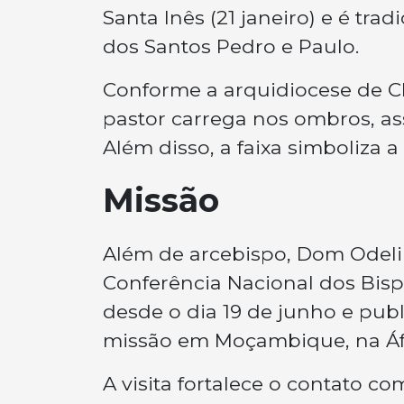
Santa Inês (21 janeiro) e é tr
dos Santos Pedro e Paulo.
Conforme a arquidiocese de Ch
pastor carrega nos ombros, as
Além disso, a faixa simboliza a
Missão
Além de arcebispo, Dom Odeli
Conferência Nacional dos Bisp
desde o dia 19 de junho e publ
missão em Moçambique, na Áfr
A visita fortalece o contato c