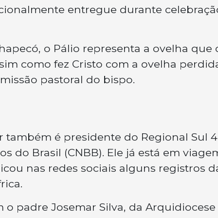
adicionalmente entregue durante celebraçã
apecó, o Pálio representa a ovelha que 
sim como fez Cristo com a ovelha perdida
 missão pastoral do bispo.
r também é presidente do Regional Sul 4
os do Brasil (CNBB). Ele já está em viage
icou nas redes sociais alguns registros d
ica.
om o padre Josemar Silva, da Arquidiocese