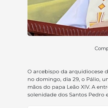
Compa
O arcebispo da arquidiocese 
no domingo, dia 29, o Pálio, u
mãos do papa Leão XIV. A ent
solenidade dos Santos Pedro e