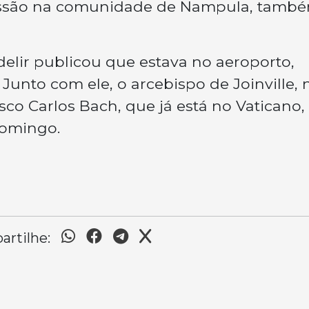
missão na comunidade de Nampula, tamb
delir publicou que estava no aeroporto,
unto com ele, o arcebispo de Joinville, 
co Carlos Bach, que já está no Vaticano,
domingo.
rtilhe: