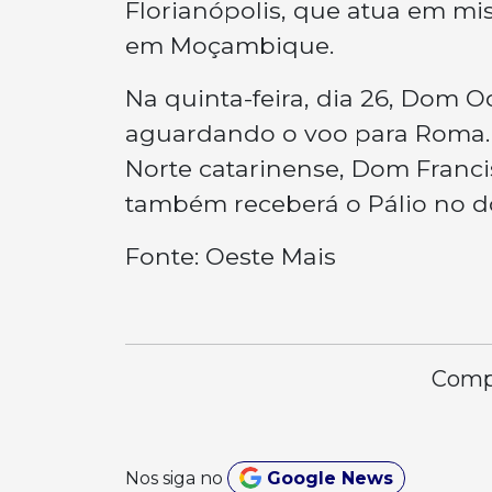
Florianópolis, que atua em 
em Moçambique.
Na quinta-feira, dia 26, Dom O
aguardando o voo para Roma. J
Norte catarinense, Dom Francis
também receberá o Pálio no 
Fonte: Oeste Mais
Compa
Nos siga no
Google News