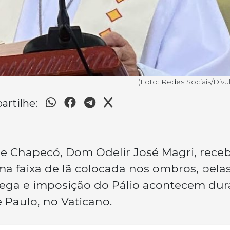
(Foto: Redes Sociais/Divu
rtilhe:
de Chapecó, Dom Odelir José Magri, rece
ma faixa de lã colocada nos ombros, pela
rega e imposição do Pálio acontecem dur
 Paulo, no Vaticano.