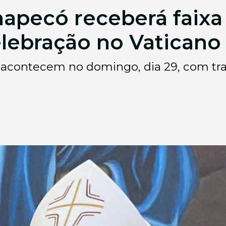
apecó receberá faixa
lebração no Vaticano
 acontecem no domingo, dia 29, com tra