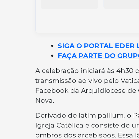
ó
SIGA O PORTAL EDER 
FAÇA PARTE DO GRUP
A celebração iniciará às 4h30 
transmissão ao vivo pelo Vati
Facebook da Arquidiocese de
Nova.
Derivado do latim pallium, o P
Igreja Católica e consiste de 
ombros dos arcebispos. Essa l