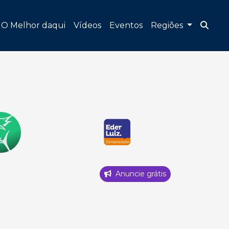
O Melhor daqui
Vídeos
Eventos
Regiões
Anuncie grátis