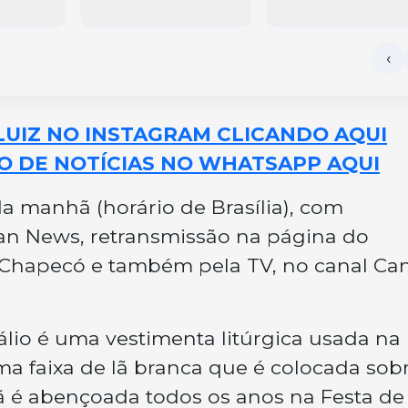
LUIZ NO INSTAGRAM CLICANDO AQUI
O DE NOTÍCIAS NO WHATSAPP AQUI
da manhã (horário de Brasília), com
can News, retransmissão na página do
 Chapecó e também pela TV, no canal Ca
álio é uma vestimenta litúrgica usada na
uma faixa de lã branca que é colocada sob
ã é abençoada todos os anos na Festa de