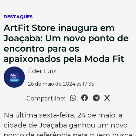
DESTAQUES
ArtFit Store inaugura em
Joaçaba: Um novo ponto de
encontro para os
apaixonados pela Moda Fit
Éder Luiz
26 de maio de 2024 às 17:35
Compartilhe:
Na última sexta-feira, 24 de maio, a
cidade de Joaçaba ganhou um novo
ponto de referência para quem busca