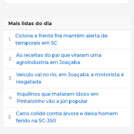
Mais lidas do dia
Ciclone e frente fria mantêm alerta de
1
temporais em SC
As receitas do pai que viraram uma
2
agroindústria em Joaçaba
Veículo cai no rio, em Joaçaba, e motorista é
3
resgatada
Inquilinos que mataram idoso em
4
Pinhalzinho vão a júri popular
Carro colide contra árvore e deixa homem
5
ferido na SC-350