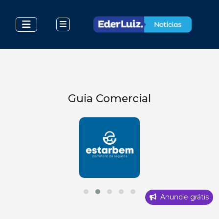
Guia Comercial
Anuncie grátis