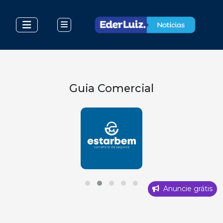
Guia Comercial
Anuncie grátis