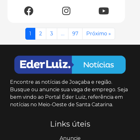
1
2
3
…
97
Próximo »
Encontre as notícias de Joaçaba e região.
Busque ou anuncie sua vaga de emprego. Seja
bem vindo ao Portal Éder Luiz, referência em
notícias no Meio-Oeste de Santa Catarina.
Links úteis
Anuncie