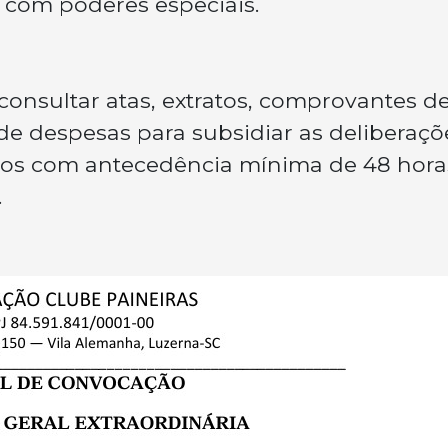
 com poderes especiais.
onsultar atas, extratos, comprovantes d
e despesas para subsidiar as deliberaçõ
tos com antecedência mínima de 48 hora
.