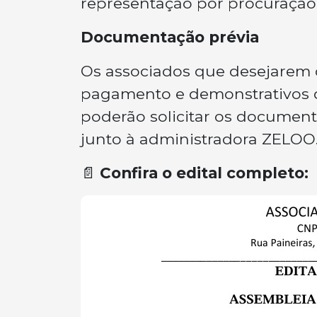
representação por procuração
Documentação prévia
Os associados que desejarem c
pagamento e demonstrativos d
poderão solicitar os documen
junto à administradora ZELOO
📄
Confira o edital completo: