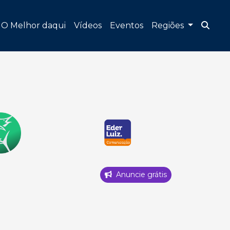
O Melhor daqui
Vídeos
Eventos
Regiões
Anuncie grátis