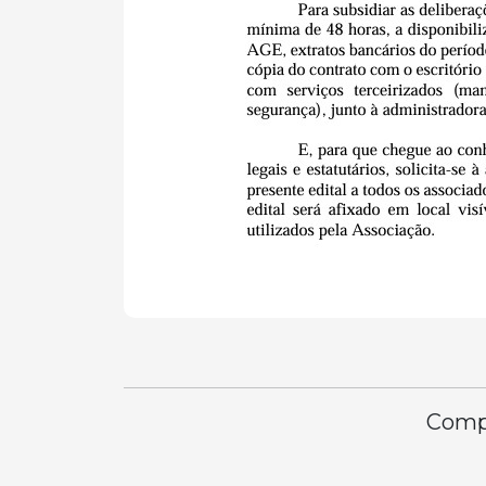
Compa