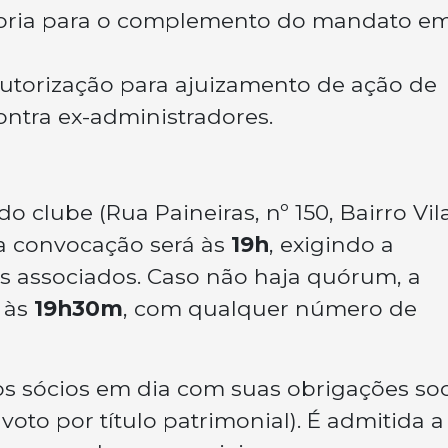
toria para o complemento do mandato e
utorização para ajuizamento de ação de
contra ex-administradores.
o clube (Rua Paineiras, nº 150, Bairro Vil
ra convocação será às
19h
, exigindo a
s associados. Caso não haja quórum, a
 às
19h30m
, com qualquer número de
os sócios em dia com suas obrigações soc
voto por título patrimonial). É admitida a