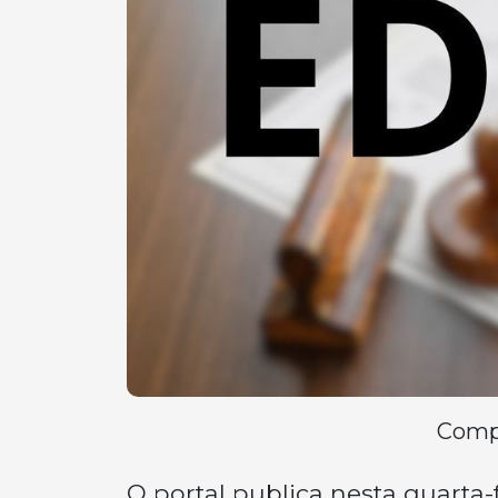
Compa
O portal publica nesta quarta-