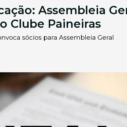
cação: Assembleia Ger
do Clube Paineiras
onvoca sócios para Assembleia Geral