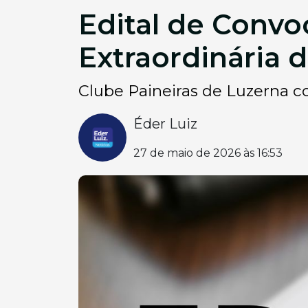
Edital de Convo
Extraordinária 
Clube Paineiras de Luzerna c
Éder Luiz
27 de maio de 2026 às 16:53