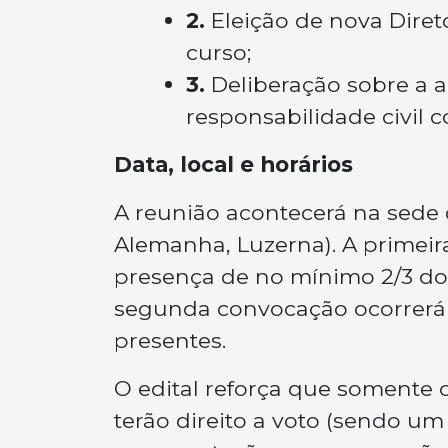
2.
Eleição de nova Dire
curso;
3.
Deliberação sobre a a
responsabilidade civil 
Data, local e horários
A reunião acontecerá na sede d
Alemanha, Luzerna). A primei
presença de no mínimo 2/3 do
segunda convocação ocorrerá
presentes.
O edital reforça que somente 
terão direito a voto (sendo um 