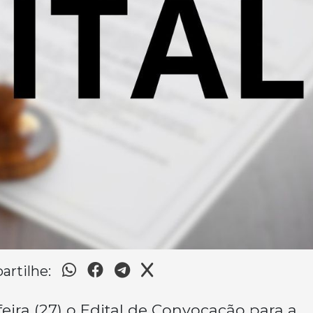
rtilhe:
feira (27) o Edital de Convocação para a