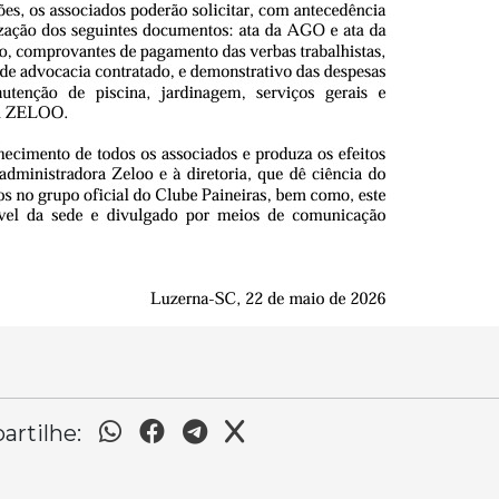
rtilhe: