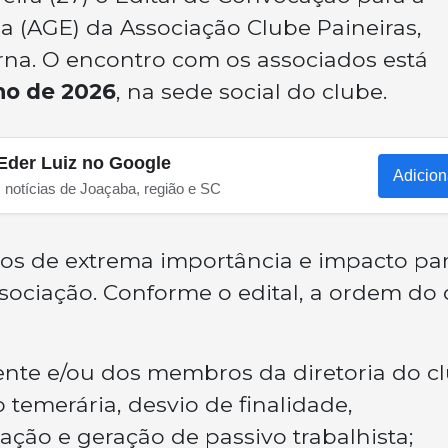
a (AGE) da Associação Clube Paineiras,
rna. O encontro com os associados está
ho de 2026
, na sede social do clube.
Eder Luiz no Google
Adicion
s notícias de Joaçaba, região e SC
tos de extrema importância e impacto pa
sociação. Conforme o edital, a ordem do 
ente e/ou dos membros da diretoria do c
 temerária, desvio de finalidade,
ção e geração de passivo trabalhista;