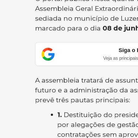
Assembleia Geral Extraordinári
sediada no município de Luze
marcado para o dia
08 de jun
Siga o 
Veja as principai
A assembleia tratará de assun
futuro e a administração da as
prevê três pautas principais:
1.
Destituição do presid
por alegações de gestão
contratações sem aprova