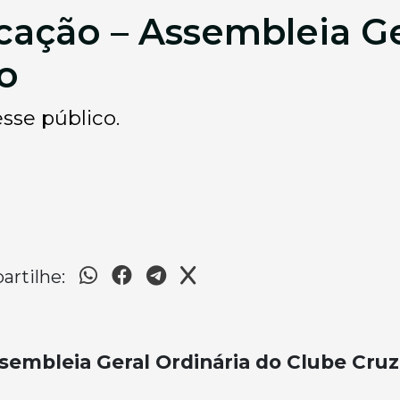
cação – Assembleia Ge
o
esse público.
rtilhe:
sembleia Geral Ordinária do Clube Cruz