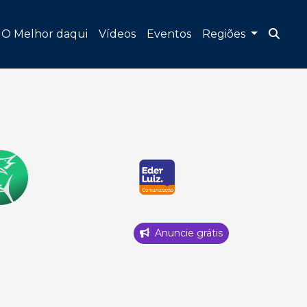
O Melhor daqui
Vídeos
Eventos
Regiões
Anuncie grátis