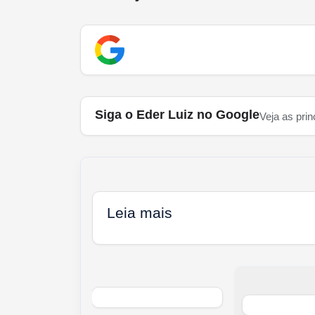
Siga o Eder Luiz no Google
Veja as prin
Leia mais