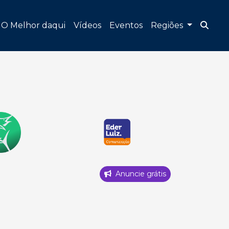
O Melhor daqui
Vídeos
Eventos
Regiões
Anuncie grátis