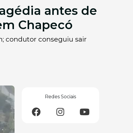
ragédia antes de
 em Chapecó
Ên; condutor conseguiu sair
Redes Sociais