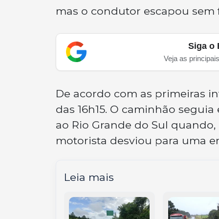
mas o condutor escapou sem f
Siga o 
Veja as principai
De acordo com as primeiras in
das 16h15. O caminhão seguia 
ao Rio Grande do Sul quando, 
motorista desviou para uma ent
Leia mais