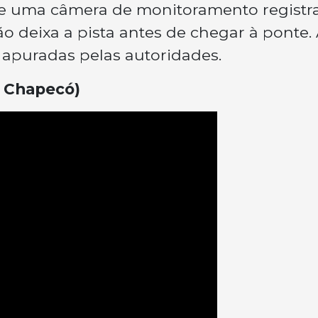
de uma câmera de monitoramento regist
deixa a pista antes de chegar à ponte. 
 apuradas pelas autoridades.
l Chapecó)