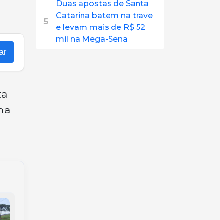
Duas apostas de Santa
Catarina batem na trave
5
e levam mais de R$ 52
mil na Mega-Sena
ar
ta
na