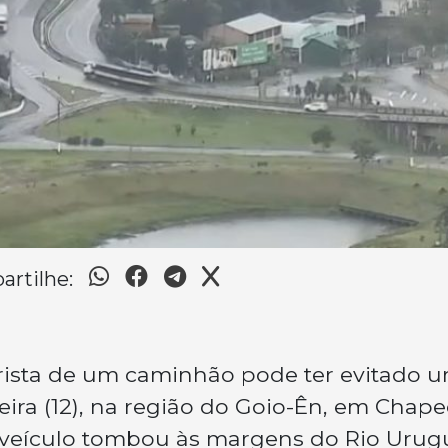
rtilhe:
ista de um caminhão pode ter evitado 
feira (12), na região do Goio-Ên, em Chape
 veículo tombou às margens do Rio Urugu