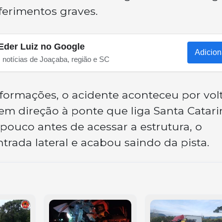
erimentos graves.
Eder Luiz no Google
Adicion
s notícias de Joaçaba, região e SC
formações, o acidente aconteceu por vol
em direção à ponte que liga Santa Catari
pouco antes de acessar a estrutura, o
rada lateral e acabou saindo da pista.