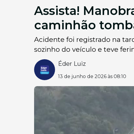
Assista! Manobr
caminhão tomba
Acidente foi registrado na tar
sozinho do veículo e teve fer
Éder Luiz
13 de junho de 2026 às 08:10