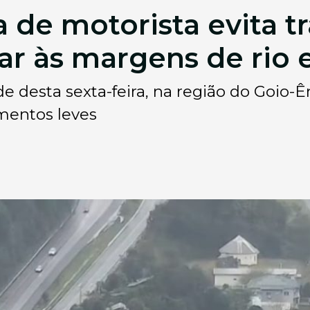
a de motorista evita t
r às margens de rio
de desta sexta-feira, na região do Goio-
imentos leves