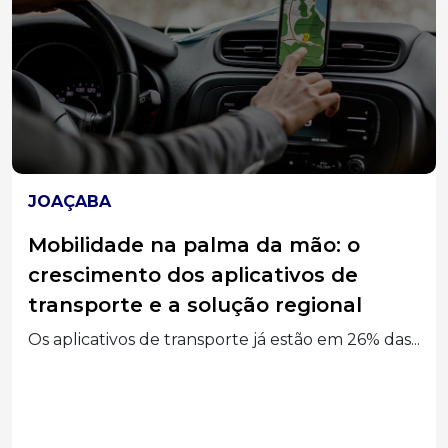
JOAÇABA
Tiro de Guerra de Joaçaba realiza
“Campo da Boina” e intensifica
formação de atiradores
O Tiro de Guerra 05-008 de Joaçaba concluiu o...