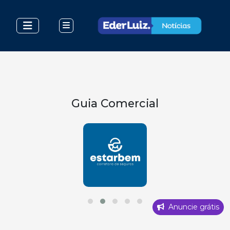
Guia Comercial
Anuncie grátis