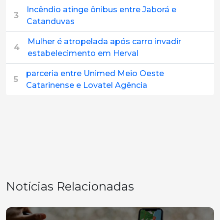
Incêndio atinge ônibus entre Jaborá e
3
Catanduvas
Mulher é atropelada após carro invadir
4
estabelecimento em Herval
parceria entre Unimed Meio Oeste
5
Catarinense e Lovatel Agência
Notícias Relacionadas