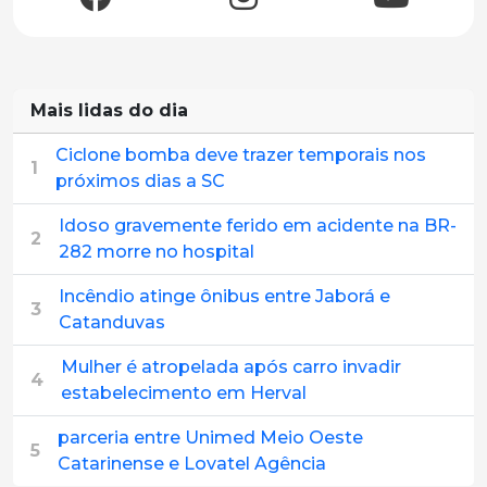
Mais lidas do dia
Ciclone bomba deve trazer temporais nos
1
próximos dias a SC
Idoso gravemente ferido em acidente na BR-
2
282 morre no hospital
Incêndio atinge ônibus entre Jaborá e
3
Catanduvas
Mulher é atropelada após carro invadir
4
estabelecimento em Herval
parceria entre Unimed Meio Oeste
5
Catarinense e Lovatel Agência