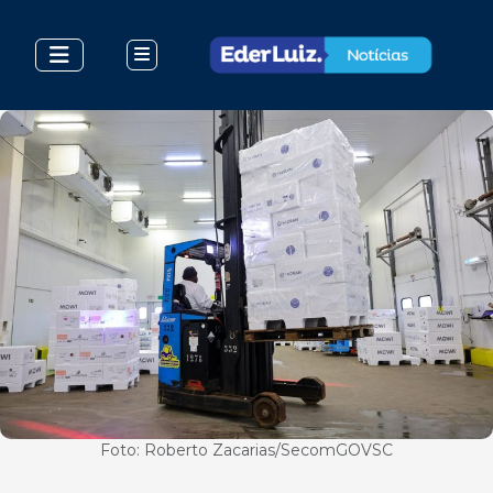
Foto: Roberto Zacarias/SecomGOVSC