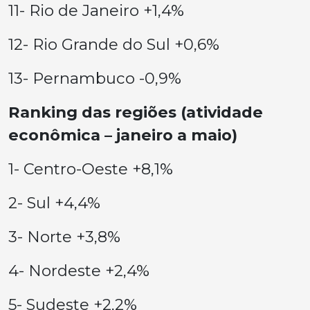
11- Rio de Janeiro +1,4%
12- Rio Grande do Sul +0,6%
13- Pernambuco -0,9%
Ranking das regiões (atividade
econômica – janeiro a maio)
1- Centro-Oeste +8,1%
2- Sul +4,4%
3- Norte +3,8%
4- Nordeste +2,4%
5- Sudeste +2,2%