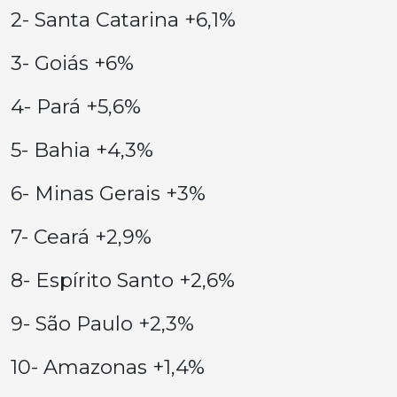
2- Santa Catarina +6,1%
3- Goiás +6%
4- Pará +5,6%
5- Bahia +4,3%
6- Minas Gerais +3%
7- Ceará +2,9%
8- Espírito Santo +2,6%
9- São Paulo +2,3%
10- Amazonas +1,4%