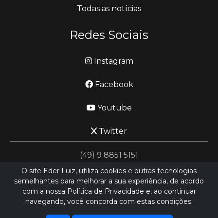
Todas as notícias
Redes Sociais
Instagram
Facebook
Youtube
Twitter
(49) 9 8851 5151
O site Eder Luiz, utiliza cookies e outras tecnologias
semelhantes para melhorar a sua experiência, de acordo
jornalismo@ederluiz.com.vc
com a nossa Política de Privacidade e, ao continuar
navegando, você concorda com estas condições.
Desenvolvido por
LN SISTEMAS