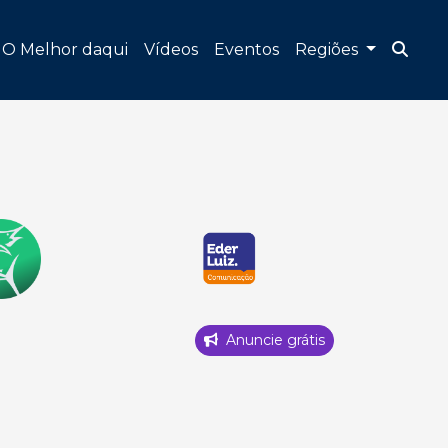
O Melhor daqui
Vídeos
Eventos
Regiões
Anuncie grátis