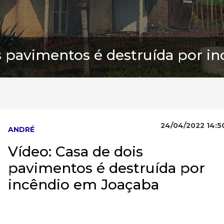
is pavimentos é destruída por i
24/04/2022 14:5
ANDRÉ
Vídeo: Casa de dois
pavimentos é destruída por
incêndio em Joaçaba