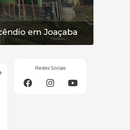
ncêndio em Joaçaba
Redes Sociais
0