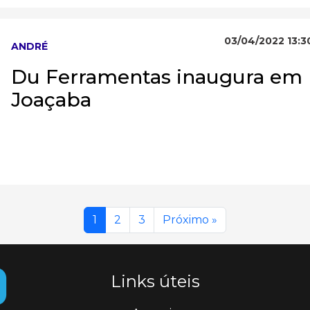
03/04/2022 13:3
ANDRÉ
Du Ferramentas inaugura em
Joaçaba
1
2
3
Próximo »
Links úteis