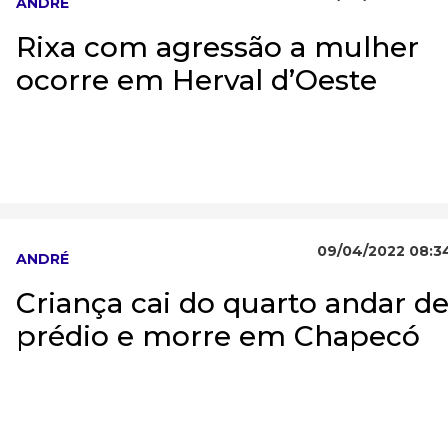
ANDRÉ
Rixa com agressão a mulher
ocorre em Herval d’Oeste
09/04/2022 08:3
ANDRÉ
Criança cai do quarto andar d
prédio e morre em Chapecó